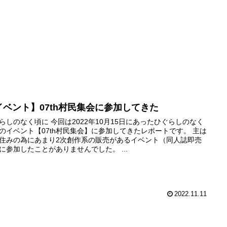
You
イベント】07th村民集会に参加してきた
らしのなく頃に 今回は2022年10月15日にあったひぐらしのなく
のイベント【07th村民集会】に参加してきたレポートです。 主は
住みの為にあまり2次創作系の販売があるイベント（同人誌即売
に参加したことがありませんでした。 ...
2022.11.11