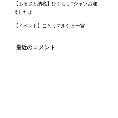
【ふるさと納税】ひぐらしTシャツお迎
えしたよ！
【イベント】ことりマルシェ一宮
最近のコメント