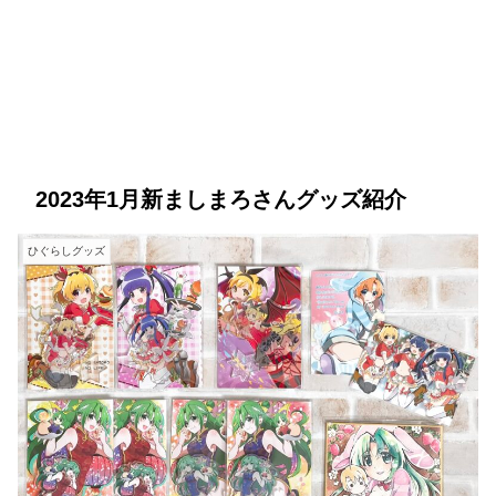
鳥が好きな旅ブログ
Youtube
PIXTA（M-Picking）
PIXTA（Leon）
2023年1月新ましまろさんグッズ紹介
ひぐらしグッズ