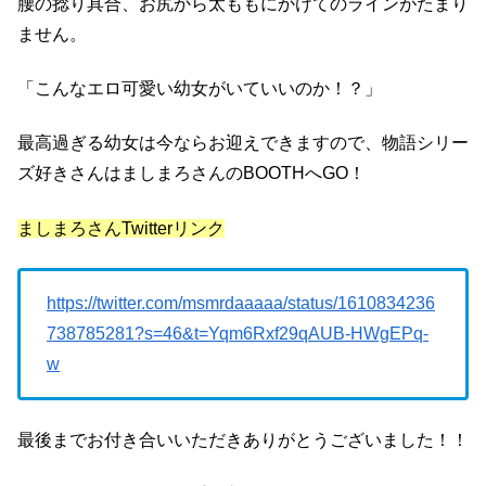
腰の捻り具合、お尻から太ももにかけてのラインがたまり
ません。
「こんなエロ可愛い幼女がいていいのか！？」
最高過ぎる幼女は今ならお迎えできますので、物語シリー
ズ好きさんはましまろさんのBOOTHへGO！
ましまろさんTwitterリンク
https://twitter.com/msmrdaaaaa/status/1610834236
738785281?s=46&t=Yqm6Rxf29qAUB-HWgEPq-
w
最後までお付き合いいただきありがとうございました！！