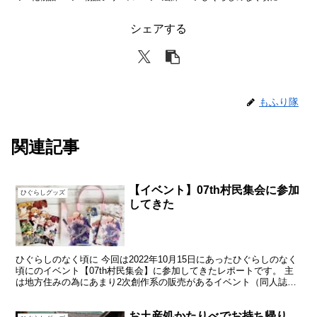
シェアする
もふり隊
関連記事
【イベント】07th村民集会に参加
ひぐらしグッズ
してきた
ひぐらしのなく頃に 今回は2022年10月15日にあったひぐらしのなく
頃にのイベント【07th村民集会】に参加してきたレポートです。 主
は地方住みの為にあまり2次創作系の販売があるイベント（同人誌即
売会）に参加したことがありませんでした。 ...
お土産処かたりべでお持ち帰り