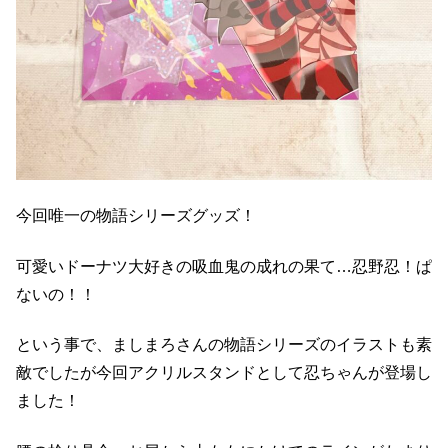
今回唯一の物語シリーズグッズ！
可愛いドーナツ大好きの吸血鬼の成れの果て…忍野忍！ぱ
ないの！！
という事で、ましまろさんの物語シリーズのイラストも素
敵でしたが今回アクリルスタンドとして忍ちゃんが登場し
ました！