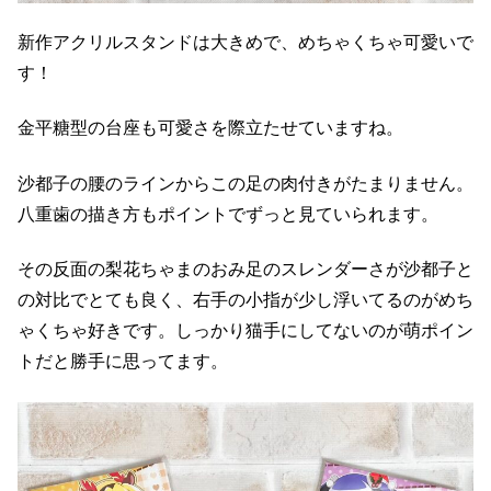
新作アクリルスタンドは大きめで、めちゃくちゃ可愛いで
す！
金平糖型の台座も可愛さを際立たせていますね。
沙都子の腰のラインからこの足の肉付きがたまりません。
八重歯の描き方もポイントでずっと見ていられます。
その反面の梨花ちゃまのおみ足のスレンダーさが沙都子と
の対比でとても良く、右手の小指が少し浮いてるのがめち
ゃくちゃ好きです。しっかり猫手にしてないのが萌ポイン
トだと勝手に思ってます。