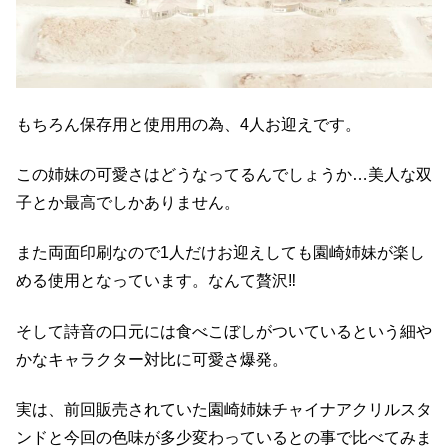
もちろん保存用と使用用の為、4人お迎えです。
この姉妹の可愛さはどうなってるんでしょうか…美人な双
子とか最高でしかありません。
また両面印刷なので1人だけお迎えしても園崎姉妹が楽し
める使用となっています。なんて贅沢‼︎
そして詩音の口元には食べこぼしがついているという細や
かなキャラクター対比に可愛さ爆発。
実は、前回販売されていた園崎姉妹チャイナアクリルスタ
ンドと今回の色味が多少変わっているとの事で比べてみま