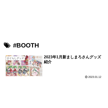
鳥が好きな旅ブログ
Youtube
PIXTA（M-Picking）
PIXTA（Leon）
#BOOTH
2023年1月新ましまろさんグッズ
ひぐらしグッズ
紹介
2023.01.12