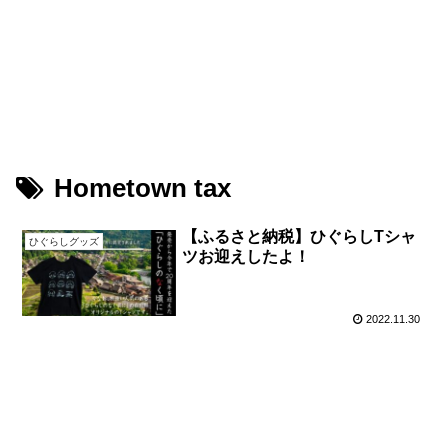
鳥が好きな旅ブログ
Youtube
PIXTA（M-Picking）
PIXTA（Leon）
Hometown tax
【ふるさと納税】ひぐらしTシャ
ひぐらしグッズ
ツお迎えしたよ！
2022.11.30